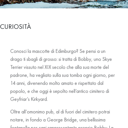
CURIOSITÀ
Conosci la mascotte di Edimburgo? Se pensi a un
drago ti sbagli di grosso: si tratta di
Bobby
, uno Skye
Terrier vissuto nel XIX secolo che alla sua morte del
padrone, ha vegliato sulla sua tomba ogni giorno, per
14 anni, divenendo molto amato e rispettato dal
popolo, e che oggi è sepolto nell’antico cimitero di
Geyfriar’s Kirkyard.
Oltre all’omonimo pub, al di fuori del cimitero potrai
notare, in fondo a George Bridge, una bellissima
fontanella per cani rappresentante proprio Bobby. La