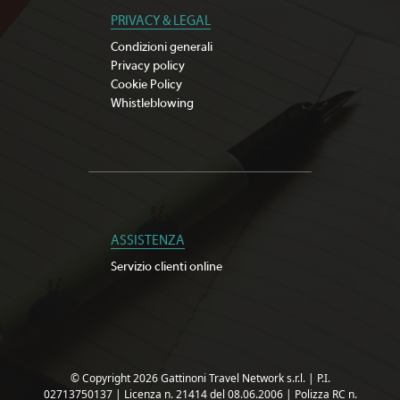
PRIVACY & LEGAL
Condizioni generali
Privacy policy
Cookie Policy
Whistleblowing
ASSISTENZA
Servizio clienti online
© Copyright 2026 Gattinoni Travel Network s.r.l.
|
P.I.
02713750137
|
Licenza n. 21414 del 08.06.2006
|
Polizza RC n.