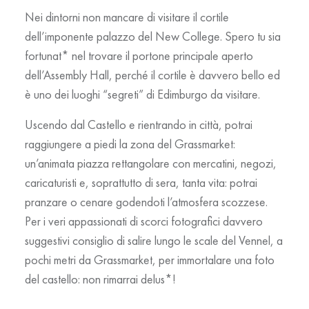
Nei dintorni non mancare di visitare il cortile
dell’imponente palazzo del
New College
. Spero tu sia
fortunat* nel trovare il portone principale aperto
dell’Assembly Hall, perché il cortile è davvero bello ed
è uno dei luoghi “segreti” di Edimburgo da visitare.
Uscendo dal Castello e rientrando in città, potrai
raggiungere a piedi la zona del Grassmarket:
un’animata piazza rettangolare con mercatini, negozi,
caricaturisti e, soprattutto di sera, tanta vita: potrai
pranzare o cenare godendoti l’atmosfera scozzese.
Per i veri appassionati di scorci fotografici davvero
suggestivi consiglio di salire lungo le scale del Vennel, a
pochi metri da Grassmarket, per immortalare una foto
del castello: non rimarrai delus*!