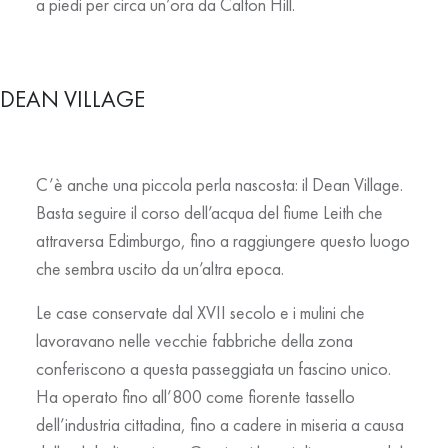
a piedi per circa un’ora da Calton Hill.
DEAN VILLAGE
C’è anche una piccola perla nascosta: il
Dean Village
.
Basta seguire il corso dell’acqua del fiume Leith che
attraversa Edimburgo, fino a raggiungere questo luogo
che sembra uscito da un’altra epoca.
Le case conservate dal XVII secolo e i mulini che
lavoravano nelle vecchie fabbriche della zona
conferiscono a questa passeggiata un fascino unico.
Ha operato fino all’800 come fiorente tassello
dell’industria cittadina, fino a cadere in miseria a causa