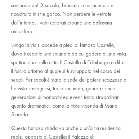
santuario del IX secolo, bruciato in un incendio e
ricostruito in stile gotico. Non perdere le vetrate:
dall’interno, i vetri colorati creano una bellissima
atmosfera.
Lungo la via si accede a piedi al famoso Castello,
dove ti aspetta una spianata da cui godere di una vista
spettacolare sulla città. Il
Castello di Edimburgo
è difatti
il fulcro attorno al quale si è sviluppata nel corso dei
secoli. Per secoli è stato la sede del potere scozzese e
ha visto susseguirsi, tra le sue mura, generazioni e
generazioni di monarchi ed eventi tanto straordinari
quanto drammatici, come la triste vicenda di Maria
Stuarda.
Questa famosa strada va anche a un’altra residenza
reale, opposta al Castello: il
Palazzo di