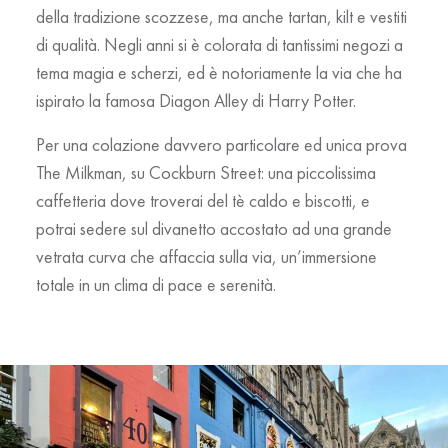
della tradizione scozzese, ma anche tartan, kilt e vestiti
di qualità. Negli anni si è colorata di tantissimi negozi a
tema magia e scherzi, ed è notoriamente la via che ha
ispirato la famosa
Diagon Alley
di Harry Potter.
Per una colazione davvero particolare ed unica prova
The Milkman, su Cockburn Street: una piccolissima
caffetteria dove troverai del tè caldo e biscotti, e
potrai sedere sul divanetto accostato ad una grande
vetrata curva che affaccia sulla via, un’immersione
totale in un clima di pace e serenità.