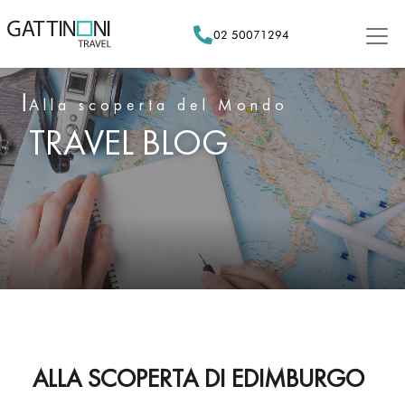
Skip
to
02 50071294
content
Alla scoperta del Mondo
TRAVEL BLOG
ALLA SCOPERTA DI EDIMBURGO