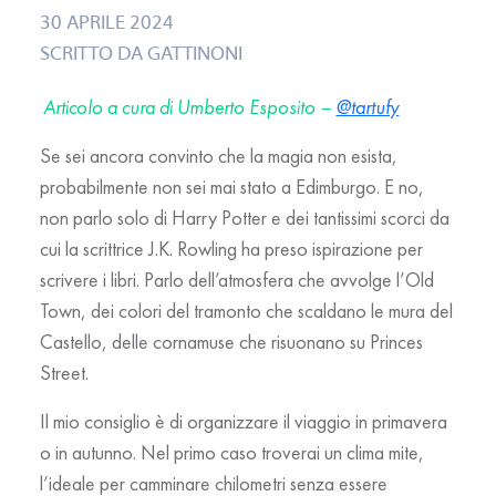
30 APRILE 2024
SCRITTO DA
GATTINONI
Articolo a cura di Umberto Esposito –
@tartufy
Se sei ancora convinto che la magia non esista,
probabilmente non sei mai stato a Edimburgo. E no,
non parlo solo di Harry Potter e dei tantissimi scorci da
cui la scrittrice J.K. Rowling ha preso ispirazione per
scrivere i libri. Parlo dell’atmosfera che avvolge l’Old
Town, dei colori del tramonto che scaldano le mura del
Castello, delle cornamuse che risuonano su Princes
Street.
Il mio consiglio è di organizzare il viaggio
in primavera
o in autunno
. Nel primo caso troverai un clima mite,
l’ideale per camminare chilometri senza essere