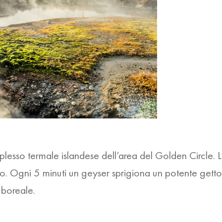
sso termale islandese dell’area del Golden Circle. L’
o. Ogni 5 minuti un geyser sprigiona un potente getto
 boreale.