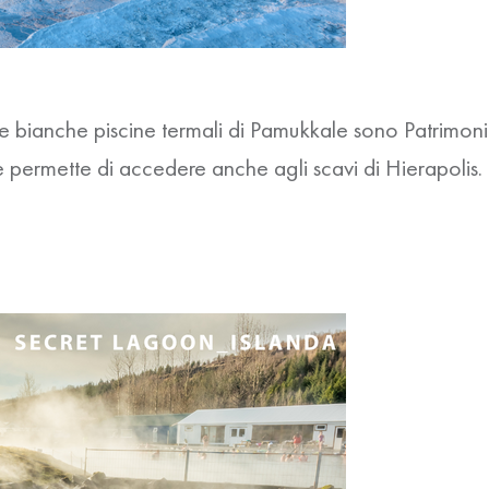
le bianche piscine termali di Pamukkale sono Patrimoni
che permette di accedere anche agli scavi di Hierapolis.