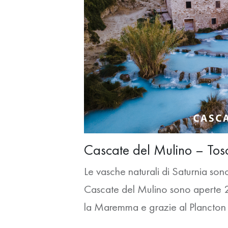
Cascate del Mulino – To
Le vasche naturali di Saturnia son
Cascate del Mulino sono aperte 24
la Maremma e grazie al Plancton Te