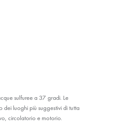
acque sulfuree a 37 gradi. Le
ei luoghi più suggestivi di tutta
vo, circolatorio e motorio.