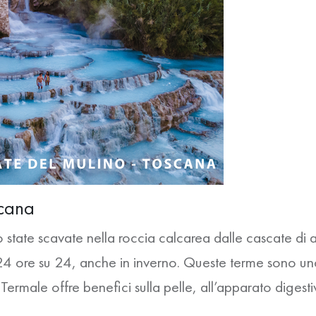
scana
o state scavate nella roccia calcarea dalle cascate di 
 ore su 24, anche in inverno. Queste terme sono uno d
rmale offre benefici sulla pelle, all’apparato digesti