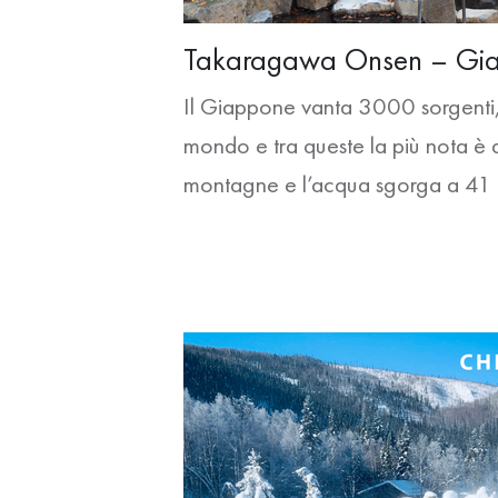
Takaragawa Onsen – Gi
Il Giappone vanta 3000 sorgenti, ch
mondo e tra queste la più nota 
montagne e l’acqua sgorga a 41 