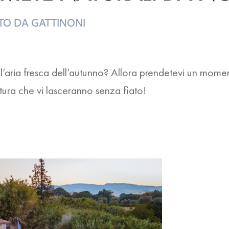
TO DA
GATTINONI
ire l’aria fresca dell’autunno? Allora prendetevi un mome
tura che vi lasceranno senza fiato!