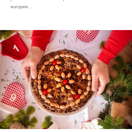
europee…