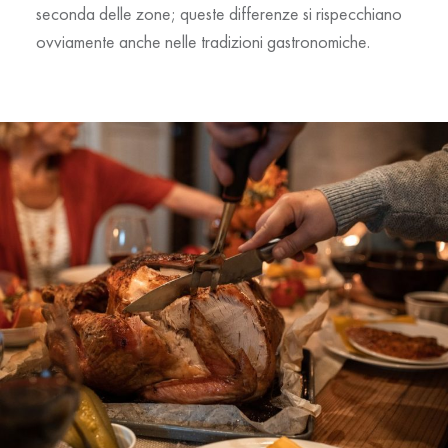
seconda delle zone; queste differenze si rispecchiano
ovviamente anche nelle tradizioni gastronomiche.