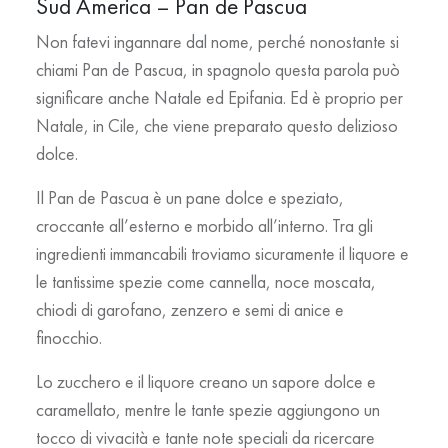
Sud America – Pan de Pascua
Non fatevi ingannare dal nome, perché nonostante si
chiami Pan de Pascua, in spagnolo questa parola può
significare anche Natale ed Epifania. Ed è proprio per
Natale, in Cile, che viene preparato questo delizioso
dolce.
Il Pan de Pascua è un pane dolce e speziato,
croccante all’esterno e morbido all’interno. Tra gli
ingredienti immancabili troviamo sicuramente il liquore e
le tantissime spezie come cannella, noce moscata,
chiodi di garofano, zenzero e semi di anice e
finocchio.
Lo zucchero e il liquore creano un sapore dolce e
caramellato, mentre le tante spezie aggiungono un
tocco di vivacità e tante note speciali da ricercare