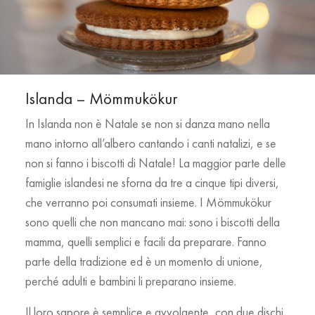
Islanda – Mömmukökur
In Islanda non è Natale se non si danza mano nella
mano intorno all’albero cantando i canti natalizi, e se
non si fanno i biscotti di Natale! La maggior parte delle
famiglie islandesi ne sforna da tre a cinque tipi diversi,
che verranno poi consumati insieme. I Mömmukökur
sono quelli che non mancano mai: sono i biscotti della
mamma, quelli semplici e facili da preparare. Fanno
parte della tradizione ed è un momento di unione,
perché adulti e bambini li preparano insieme.
Il loro sapore è semplice e avvolgente, con due dischi