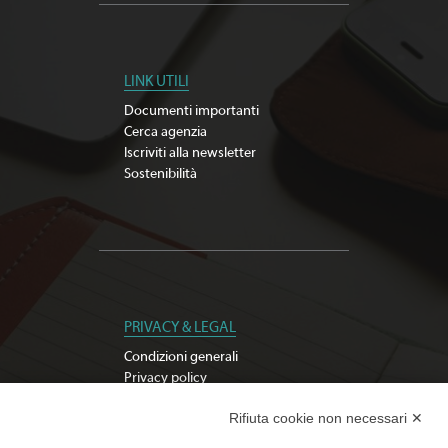
LINK UTILI
Documenti importanti
Cerca agenzia
Iscriviti alla newsletter
Sostenibilità
PRIVACY & LEGAL
Condizioni generali
Privacy policy
Modifica preferenze Cookie
Rifiuta cookie non necessari ✕
Whistleblowing