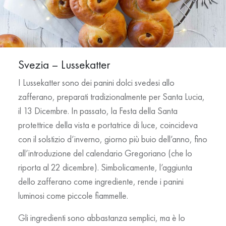
Svezia – Lussekatter
I Lussekatter sono dei panini dolci svedesi allo
zafferano, preparati tradizionalmente per Santa Lucia,
il 13 Dicembre. In passato, la Festa della Santa
protettrice della vista e portatrice di luce, coincideva
con il solstizio d’inverno, giorno più buio dell’anno, fino
all’introduzione del calendario Gregoriano (che lo
riporta al 22 dicembre). Simbolicamente, l’aggiunta
dello zafferano come ingrediente, rende i panini
luminosi come piccole fiammelle.
Gli ingredienti sono abbastanza semplici, ma è lo