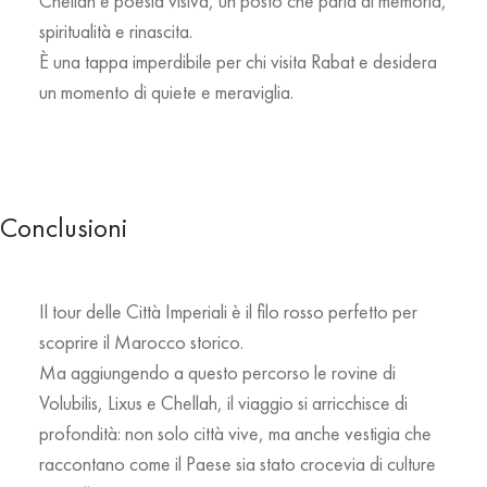
Chellah è poesia visiva, un posto che parla di memoria,
spiritualità e rinascita.
È una tappa imperdibile per chi visita Rabat e desidera
un momento di quiete e meraviglia.
Conclusioni
Il tour delle
Città Imperiali
è il filo rosso perfetto per
scoprire il Marocco storico.
Ma aggiungendo a questo percorso le rovine di
Volubilis, Lixus e Chellah, il viaggio si arricchisce di
profondità: non solo città vive, ma anche vestigia che
raccontano come il Paese sia stato crocevia di culture