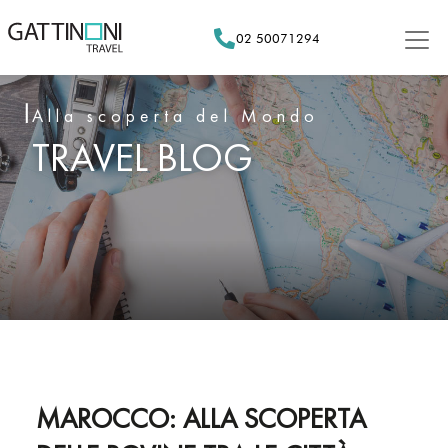
Skip
to
02 50071294
content
Alla scoperta del Mondo
TRAVEL BLOG
MAROCCO: ALLA SCOPERTA