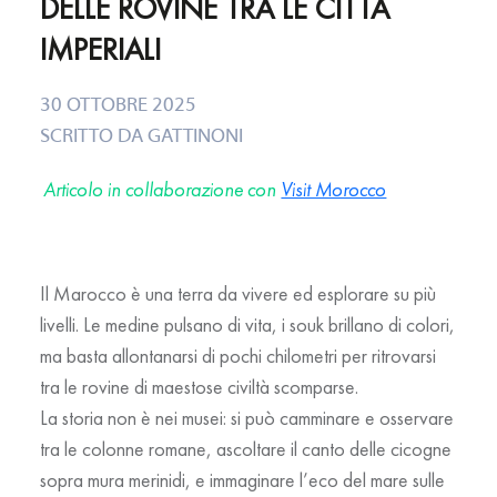
DELLE ROVINE TRA LE CITTÀ
IMPERIALI
30 OTTOBRE 2025
SCRITTO DA
GATTINONI
Articolo in collaborazione con
Visit Morocco
Il Marocco è una terra da vivere ed esplorare su più
livelli. Le medine pulsano di vita, i souk brillano di colori,
ma basta allontanarsi di pochi chilometri per ritrovarsi
tra le rovine di maestose civiltà scomparse.
La storia non è nei musei: si può camminare e osservare
tra le colonne romane, ascoltare il canto delle cicogne
sopra mura merinidi, e immaginare l’eco del mare sulle