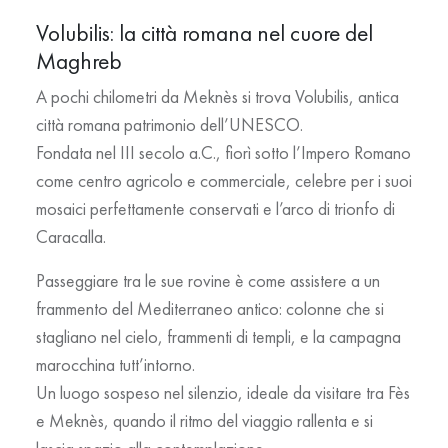
Volubilis: la città romana nel cuore del
Maghreb
A pochi chilometri da Meknès si trova
Volubilis
, antica
città romana patrimonio dell’UNESCO.
Fondata nel III secolo a.C., fiorì sotto l’Impero Romano
come centro agricolo e commerciale, celebre per i suoi
mosaici perfettamente conservati
e l’arco di trionfo di
Caracalla.
Passeggiare tra le sue rovine è come assistere a un
frammento del Mediterraneo antico: colonne che si
stagliano nel cielo, frammenti di templi, e la campagna
marocchina tutt’intorno.
Un luogo sospeso nel silenzio, ideale da visitare tra Fès
e Meknès, quando il ritmo del viaggio rallenta e si