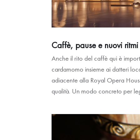
Caffè, pause e nuovi ritmi
Anche il rito del caffè qui è impor
cardamomo insieme ai datteri loca
adiacente alla Royal Opera House,
qualità. Un modo concreto per legger