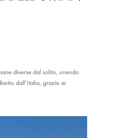
bane diverse dal solito, unendo
retto dall’Italia, grazie ai