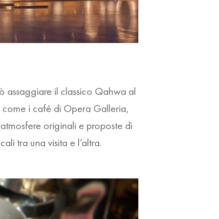
può assaggiare il classico Qahwa al
– come i café di Opera Galleria,
tmosfere originali e proposte di
i tra una visita e l’altra.