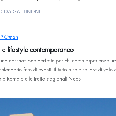
O DA
GATTINONI
sit Oman
ra e lifestyle contemporaneo
una destinazione perfetta per chi cerca esperienze ur
endario fitto di eventi. Il tutto a sole sei ore di volo di
e Roma e alle tratte stagionali Neos.