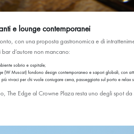
oranti e lounge contemporanei
nto, con una proposta gastronomica e di intrattenimen
e i bar d’autore non mancano:
biente sobrio e ospitale;
ge (W Muscat) fondono design contemporaneo e sapori globali, con att
più vivaci per chi vuole coniugare cena, passeggiata sul porto e relax s
co, The Edge al Crowne Plaza resta uno degli spot da