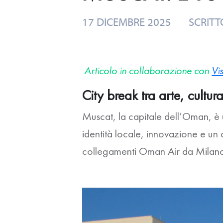
17 DICEMBRE 2025
SCRITT
Articolo in collaborazione con
Vi
City break tra arte, cultu
Muscat, la capitale dell’Oman, è 
identità locale, innovazione e un cal
collegamenti Oman Air da Milano 