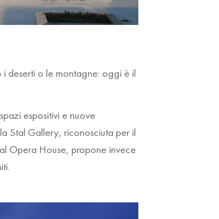
 i deserti o le montagne: oggi è il
 spazi espositivi e nuove
lla Stal Gallery, riconosciuta per il
oyal Opera House, propone invece
ti.