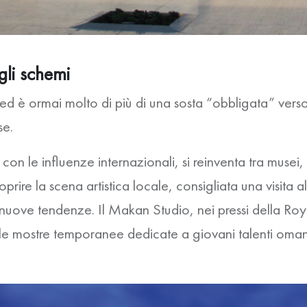
gli schemi
 ed è ormai molto di più di una sosta “obbligata” verso
se.
on le influenze internazionali, si reinventa tra musei,
oprire la scena artistica locale, consigliata una visita a
 nuove tendenze. Il Makan Studio, nei pressi della R
le mostre temporanee dedicate a giovani talenti omani