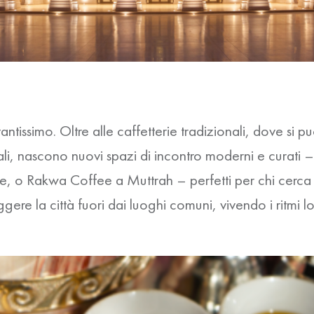
tantissimo. Oltre alle caffetterie tradizionali, dove si 
li, nascono nuovi spazi di incontro moderni e curati 
 o Rakwa Coffee a Muttrah – perfetti per chi cerca a
e la città fuori dai luoghi comuni, vivendo i ritmi local