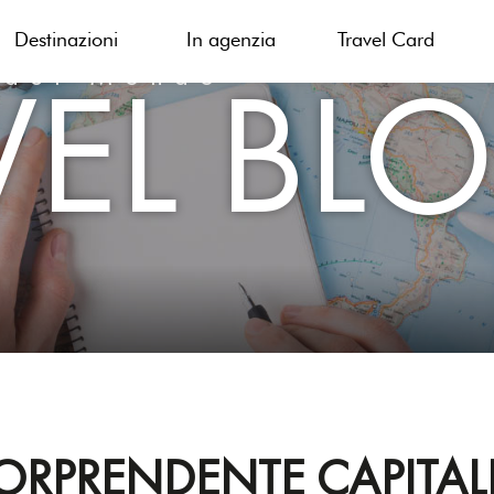
Destinazioni
In agenzia
Travel Card
VEL BL
 del Mondo
SORPRENDENTE CAPITA