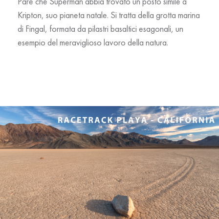
Pare che Superman abbia trovato un posto simile a
Kripton, suo pianeta natale. Si tratta della grotta marina
di Fingal, formata da pilastri basaltici esagonali, un
esempio del meraviglioso lavoro della natura.