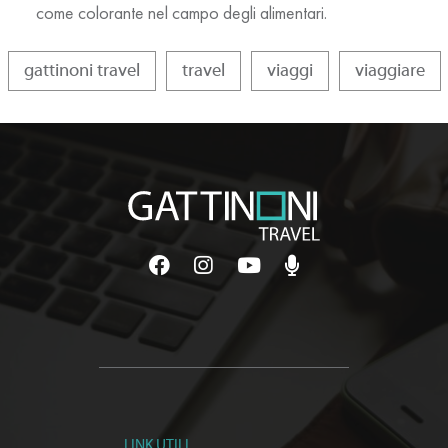
come colorante nel campo degli alimentari.
gattinoni travel
travel
viaggi
viaggiare
LINK UTILI