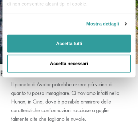
di non consentire alcuni tipi di cookie.
Mostra dettagli
Accetta tutti
Accetta necessari
Parco forestale nazionale Zhangjiajie
– Cina
Il pianeta di Avatar potrebbe essere più vicino di
quanto tu possa immaginare. Ci troviamo infatti nello
Hunan, in Cina, dove è possibile ammirare delle
caratteristiche conformazioni rocciose a guglie
talmente alte che tagliano le nuvole.