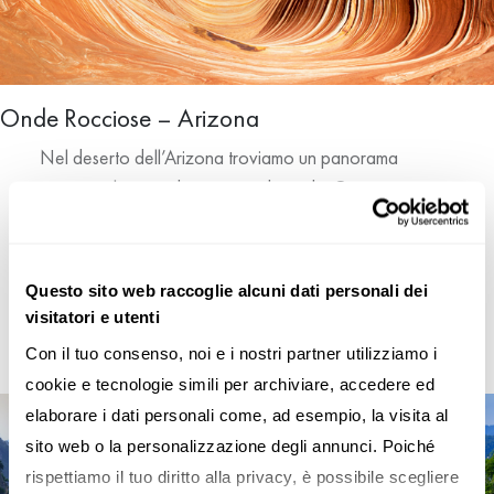
Onde Rocciose – Arizona
Nel deserto dell’Arizona troviamo un panorama
ipnotico che ricorda una grande onda. Questa
suggestiva formazione rocciosa di arenaria è in realtà
un gioiello geologico.
Questo sito web raccoglie alcuni dati personali dei
visitatori e utenti
Con il tuo consenso, noi e i nostri partner utilizziamo i 
cookie e tecnologie simili per archiviare, accedere ed 
elaborare i dati personali come, ad esempio, la visita al 
sito web o la personalizzazione degli annunci. Poiché 
rispettiamo il tuo diritto alla privacy, è possibile scegliere 