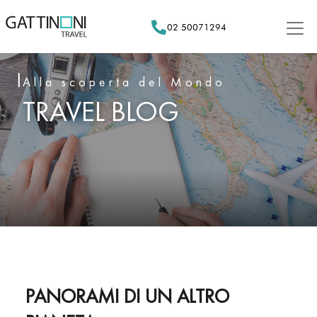
Skip
to
02 50071294
content
Alla scoperta del Mondo
TRAVEL BLOG
PANORAMI DI UN ALTRO