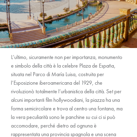
L’ultimo, sicuramente non per importanza, monumento
e simbolo della città è la celebre
Plaza de España
,
situata nel Parco di María Luisa, costruita per
l’Esposizione iberoamericana del 1929, che
rivoluzionò totalmente l’urbanistica della città. Set per
alcuni importanti film hollywoodiani, la piazza ha una
forma semicircolare e trova al centro una fontana, ma
la vera peculiarità sono le panchine su cui ci si può
accomodare, perché dietro ad ognuna è
rappresentata una provincia spagnola e una scena