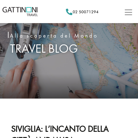
Skip
to
02 50071294
content
Alla scoperta del Mondo
TRAVEL BLOG
SIVIGLIA: L’INCANTO DELLA