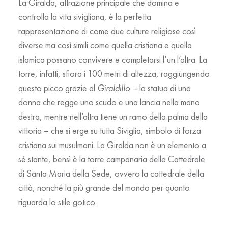
La
Giralda,
attrazione principale che domina e
controlla la vita sivigliana, è la perfetta
rappresentazione di come due culture religiose così
diverse ma così simili come quella cristiana e quella
islamica possano convivere e completarsi l’un l’altra. La
torre, infatti, sfiora i 100 metri di altezza, raggiungendo
questo picco grazie al
Giraldillo
– la statua di una
donna che regge uno scudo e una lancia nella mano
destra, mentre nell’altra tiene un ramo della palma della
vittoria – che si erge su tutta Siviglia, simbolo di forza
cristiana sui musulmani. La Giralda non è un elemento a
sé stante, bensì è la torre campanaria della
Cattedrale
di Santa Maria della Sede
, ovvero la cattedrale della
città, nonché la più grande del mondo per quanto
riguarda lo stile gotico.