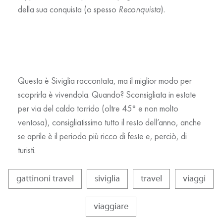
della sua conquista (o spesso
Reconquista
).
Questa è Siviglia raccontata, ma il miglior modo per
scoprirla è vivendola. Quando? Sconsigliata in estate
per via del caldo torrido (oltre 45° e non molto
ventosa), consigliatissimo tutto il resto dell’anno, anche
se aprile è il periodo più ricco di feste e, perciò, di
turisti.
gattinoni travel
siviglia
travel
viaggi
viaggiare