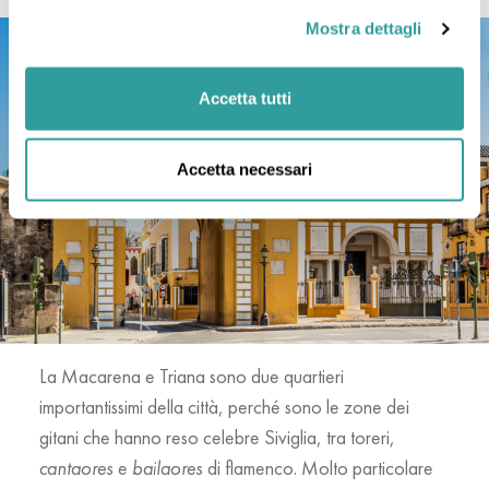
Mostra dettagli
Accetta tutti
Accetta necessari
La
Macarena
e
Triana
sono due quartieri
importantissimi della città, perché sono le zone dei
gitani che hanno reso celebre Siviglia, tra toreri,
cantaores
e
bailaores
di flamenco. Molto particolare