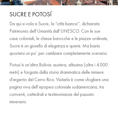
SUCRE E POTOSÍ
Da qui si vola a Sucre, la “città bianca”, dichiarata
Patrimonio dell’Umanità dall’UNESCO. Con le sue
case coloniali, le chiese barocche e le piazze ordinate,
Sucre è un gioiello di eleganza e quiete. Ma basta
spostarsi un po’ per cambiare completamente scenario.
Potosí è un’altra Bolivia: austera, altissima (oltre i 4.000
metri) e forgiata dalla storia drammatica delle miniere
d’argento del Cerro Rico. Visitarla è come sfogliare una
pagina viva dell’epopea coloniale sudamericana, tra
conventi, cattedrali e testimonianze del passato
minerario.