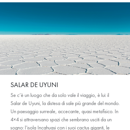
SALAR DE UYUNI
Se c’è un luogo che da solo vale il viaggio, è lui: il
Salar de Uyuni
, la distesa di sale più grande del mondo.
Un paesaggio surreale, accecante, quasi metafisico. In
4×4 si attraversano spazi che sembrano usciti da un
sogno: l’isola Incahuasi con i suoi cactus giganti, le