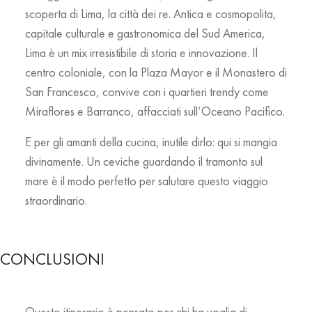
scoperta di
Lima
, la città dei re. Antica e cosmopolita,
capitale culturale e gastronomica del Sud America,
Lima è un mix irresistibile di storia e innovazione. Il
centro coloniale, con la Plaza Mayor e il Monastero di
San Francesco, convive con i quartieri trendy come
Miraflores e Barranco, affacciati sull’Oceano Pacifico.
E per gli amanti della cucina, inutile dirlo: qui si mangia
divinamente. Un ceviche guardando il tramonto sul
mare è il modo perfetto per salutare questo viaggio
straordinario.
CONCLUSIONI
Questo itinerario è pensato per chi ha voglia di