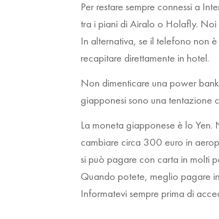
Per restare sempre connessi a Inte
tra i piani di Airalo o Holafly. No
In alternativa, se il telefono non
recapitare direttamente in hotel.
Non dimenticare una power bank: t
giapponesi sono una tentazione co
La moneta giapponese è lo Yen. No
cambiare circa 300 euro in aeropo
si può pagare con carta in molti po
Quando potete, meglio pagare in v
Informatevi sempre prima di acceder