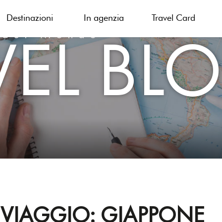
Destinazioni
In agenzia
Travel Card
VEL BL
 del Mondo
 VIAGGIO: GIAPPONE