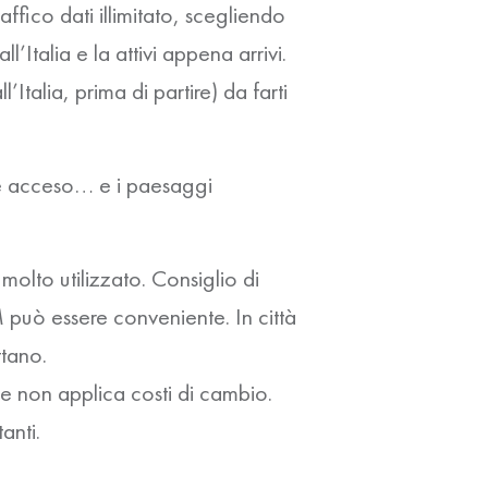
fico dati illimitato, scegliendo
dall’Italia e la attivi appena arrivi.
’Italia, prima di partire) da farti
re acceso… e i paesaggi
lto utilizzato. Consiglio di
 può essere conveniente. In città
ttano.
e non applica costi di cambio.
anti.