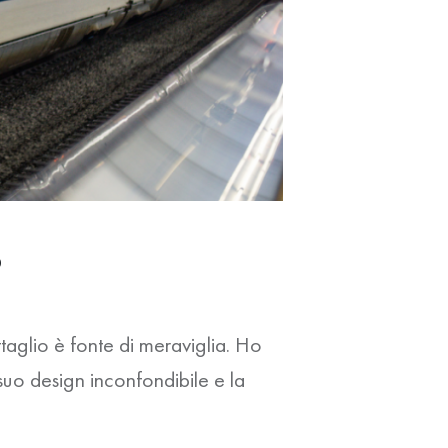
o
aglio è fonte di meraviglia. Ho
suo design inconfondibile e la