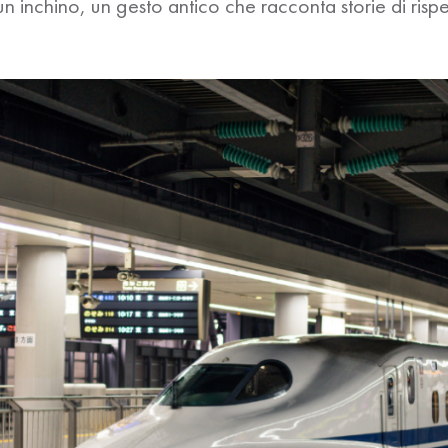
 un inchino, un gesto antico che racconta storie di rispe