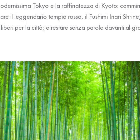
 modernissima
Tokyo
e la raffinatezza di
Kyoto
: cammin
sare il leggendario tempio rosso, il
Fushimi Inari Shrine
liberi per la città; e restare senza parole davanti al g