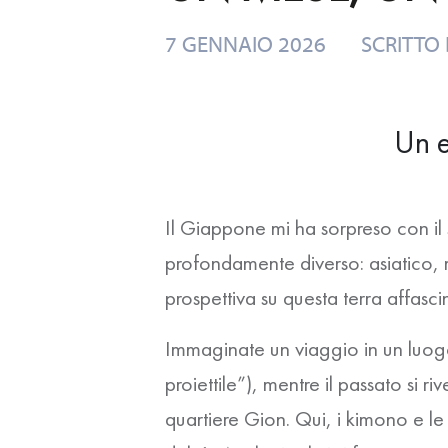
7 GENNAIO 2026
SCRITTO
Un e
Il Giappone mi ha sorpreso con il
profondamente diverso: asiatico, 
prospettiva su questa terra affascin
Immaginate un viaggio in un luogo 
proiettile”), mentre il passato si ri
quartiere Gion. Qui, i kimono e 