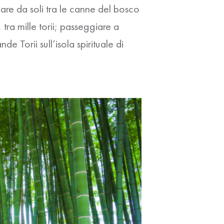
are da soli tra le canne del bosco
, tra mille torii; passeggiare a
rande
Torii
sull’isola spirituale di