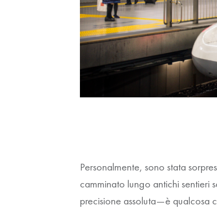
Personalmente, sono stata sorpres
camminato lungo antichi sentieri s
precisione assoluta—è qualcosa c