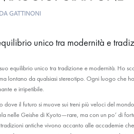
 DA
GATTINONI
quilibrio unico tra modernità e tradi
 suo equilibrio unico tra tradizione e modernità. Ho s
ma lontano da qualsiasi stereotipo. Ogni luogo che ho
ante e irripetibile.
dove il futuro si muove sui treni più veloci del mondo,
vela nelle
Geishe
di Kyoto—rare, ma con un po’ di fortun
le tradizioni antiche vivono accanto alle accademie c