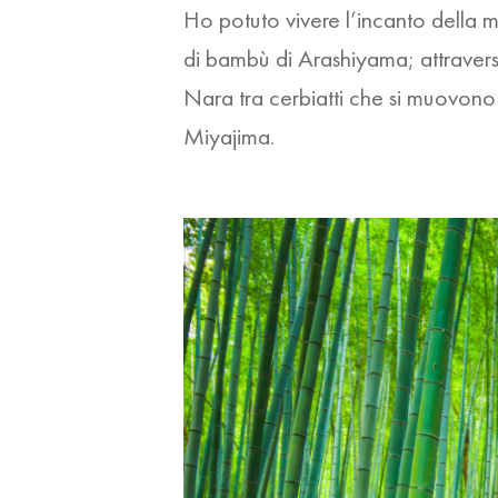
Ho potuto vivere l’incanto della
di bambù di
Arashiyama
; attraver
Nara
tra cerbiatti che si muovono 
Miyajima
.