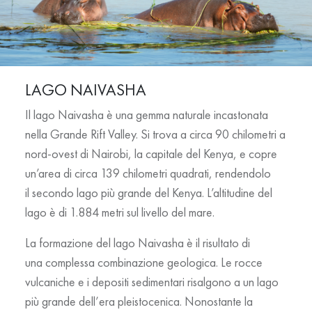
LAGO NAIVASHA
Il lago Naivasha è una gemma naturale incastonata
nella Grande Rift Valley. Si trova a circa 90 chilometri a
nord-ovest di Nairobi, la capitale del Kenya, e copre
un’area di circa 139 chilometri quadrati, rendendolo
il secondo lago più grande del Kenya. L’altitudine del
lago è di 1.884 metri sul livello del mare.
La formazione del lago Naivasha è il risultato di
una
complessa combinazione geologica
. Le rocce
vulcaniche e i depositi sedimentari risalgono a un lago
più grande dell’era pleistocenica. Nonostante la