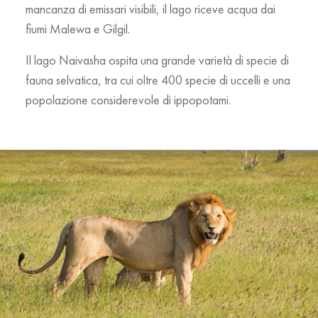
mancanza di emissari visibili, il lago riceve acqua dai
fiumi
Malewa
e
Gilgil
.
Il lago Naivasha ospita una grande
varietà di specie di
fauna selvatica
, tra cui oltre
400 specie di uccelli
e una
popolazione considerevole di
ippopotami
.