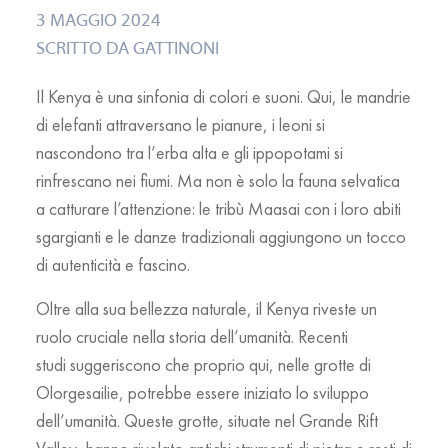
3 MAGGIO 2024
SCRITTO DA
GATTINONI
Il Kenya è una sinfonia di colori e suoni. Qui, le
mandrie
di elefanti
attraversano le pianure, i
leoni
si
nascondono tra l’erba alta e gli
ippopotami
si
rinfrescano nei fiumi. Ma non è solo la fauna selvatica
a catturare l’attenzione: le
tribù Maasai
con i loro abiti
sgargianti e le danze tradizionali aggiungono un tocco
di autenticità e fascino.
Oltre alla sua bellezza naturale, il Kenya riveste un
ruolo cruciale nella storia dell’umanità.
Recenti
studi
suggeriscono che proprio qui, nelle
grotte di
Olorgesailie
, potrebbe essere iniziato lo sviluppo
dell’umanità. Queste grotte, situate nel Grande Rift