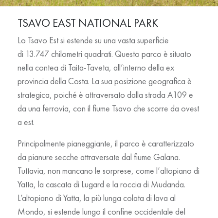
TSAVO EAST NATIONAL PARK
Lo Tsavo Est si estende su una vasta superficie
di
13.747 chilometri quadrati
. Questo parco è situato
nella contea di
Taita-Taveta
, all’interno della ex
provincia della
Costa
. La sua posizione geografica è
strategica, poiché è attraversato dalla strada
A109
e
da una ferrovia, con il fiume
Tsavo
che scorre da ovest
a est.
Principalmente pianeggiante, il parco è caratterizzato
da
pianure secche
attraversate dal fiume
Galana
.
Tuttavia, non mancano le sorprese, come l’
altopiano di
Yatta
, la
cascata di Lugard
e la
roccia di Mudanda
.
L’altopiano di Yatta, la più lunga colata di lava al
Mondo, si estende lungo il confine occidentale del