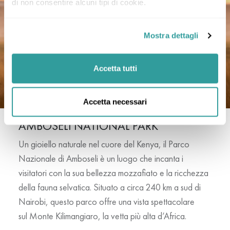
di non consentire alcuni tipi di cookie.
Mostra dettagli
Accetta tutti
Accetta necessari
AMBOSELI NATIONAL PARK
Un gioiello naturale nel cuore del Kenya, il
Parco
Nazionale di Amboseli
è un luogo che incanta i
visitatori con la sua bellezza mozzafiato e la ricchezza
della fauna selvatica. Situato a circa 240 km a sud di
Nairobi, questo parco offre una vista spettacolare
sul
Monte Kilimangiaro
, la vetta più alta d’Africa.