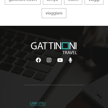
viaggiare
LINK UTILI