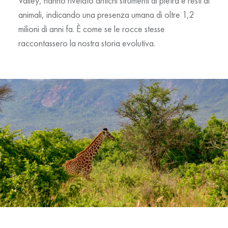
Valley, hanno rivelato antichi strumenti di pietra e resti di
animali, indicando una presenza umana di oltre
1,2
milioni di anni fa
. È come se le rocce stesse
raccontassero la nostra storia evolutiva.