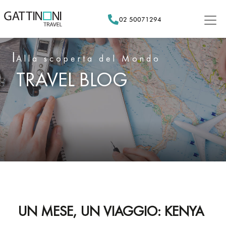
Skip
to
02 50071294
content
Alla scoperta del Mondo
TRAVEL BLOG
UN MESE, UN VIAGGIO: KENYA