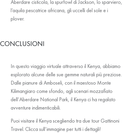
Aberdare cisticola, la spurfowl di Jackson, lo sparviero,
l’aquila pescatrice africana, gli uccelli del sole e i
plover.
CONCLUSIONI
In questo viaggio virtuale attraverso il Kenya, abbiamo
esplorato alcune delle sue gemme naturali più preziose.
Dalle pianure di
Amboseli
, con il maestoso
Monte
Kilimangiaro
come sfondo, agli scenari mozzafiato
dell’
Aberdare National Park
, il Kenya ci ha regalato
avventure indimenticabili.
Puoi visitare il Kenya scegliendo tra due tour Gattinoni
Travel. Clicca sull’immagine per tutti i dettagli!