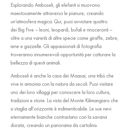
Esplorando Amboseli, gli elefanti si muovono
maestosamente attraverso le pianure, creando
un’atmosfera magica. Qui, puoi avvistare quattro
dei
Big Five
– leoni, leopardi, bufali e rinoceronti –
oltre a una varietà di altre specie come giraffe, zebre,
iene e gazzelle. Gli appassionati di fotografia
troveranno innumerevoli opportunità per catturare la
bellezza di questi animali.
Amboseli è anche la casa dei
Maasai
, una tribù che
vive in armonia con la natura da secoli. Puoi visitare
uno dei loro villaggi per conoscere la loro cultura,
tradizioni e storie. La vista del
Monte Kilimangiaro
che
si staglia all’orizzonte è indimenticabile. Le sue nevi
eternamente bianche contrastano con la savana
dorata, creando un panorama da cartolina.