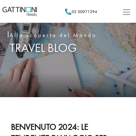
Skip
to
02 50071294
content
Alla scoperta del Mondo
TRAVEL BLOG
BENVENUTO 2024: LE