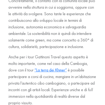
Concretamente, il contatto con la comunità locale può
avvenire nella struttura in cui si soggiorna, oppure con
le attività da svolgere. Sono tante le esperienze che
contribuiscono allo sviluppo locale in termini di
inclusione, autonomia economica e salvaguardia
ambientale. La sostenibilità non è quindi da intendere
solamente come
green
, ma come concetto a 360° di
cultura, solidarietà, partecipazione e inclusione.
Anche per i tour Gattinoni Travel questo aspetto è
molto importante, come nel caso della Cambogia,
dove con il tour
“La terra dei Khmer”
è possibile
partecipare a corsi di cucina, mangiare in un’abitazione
privata l’autentico cibo cambogiano, o partecipare ad
incontri con gli artisti locali. Esperienze uniche e di
full
immersion
nella quotidianità di realtà diverse dal
proprio vissuto.