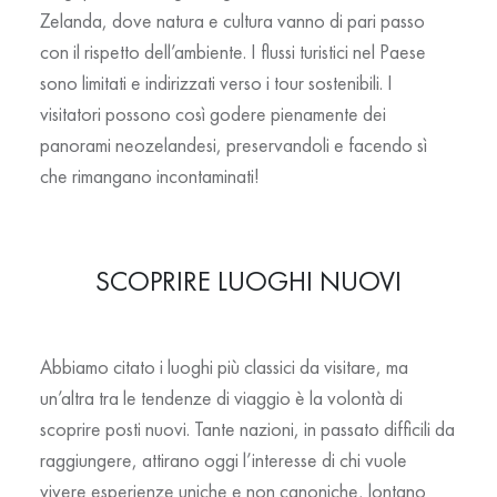
Zelanda, dove natura e cultura vanno di pari passo
con il rispetto dell’ambiente. I flussi turistici nel Paese
sono limitati e indirizzati verso i tour sostenibili. I
visitatori possono così godere pienamente dei
panorami neozelandesi, preservandoli e facendo sì
che rimangano incontaminati!
SCOPRIRE LUOGHI NUOVI
Abbiamo citato i luoghi più classici da visitare, ma
un’altra tra le tendenze di viaggio è la volontà di
scoprire posti nuovi. Tante nazioni, in passato difficili da
raggiungere, attirano oggi l’interesse di chi vuole
vivere esperienze uniche e non canoniche, lontano