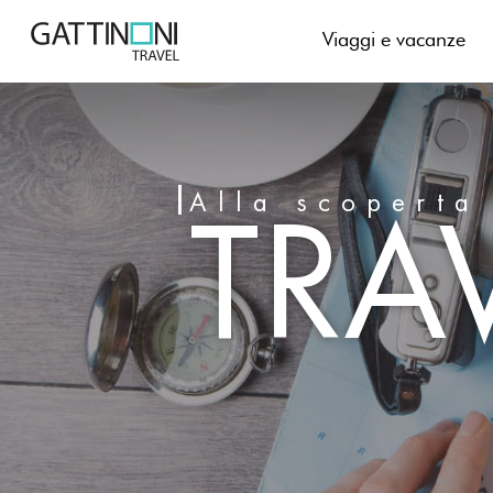
Skip
to
Viaggi e vacanze
content
TRA
Alla scoperta