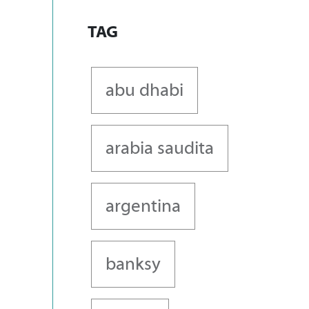
TAG
abu dhabi
arabia saudita
argentina
banksy