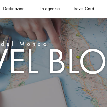
Destinazioni
In agenzia
Travel Card
VEL BL
 del Mondo