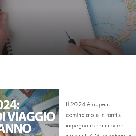
Il 2024 è appena
cominciato e in tanti si
impegnano con i buoni
propositi. C’è un settore in