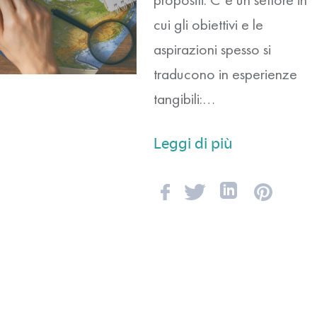
cui gli obiettivi e le
aspirazioni spesso si
traducono in esperienze
tangibili:…
Leggi di più