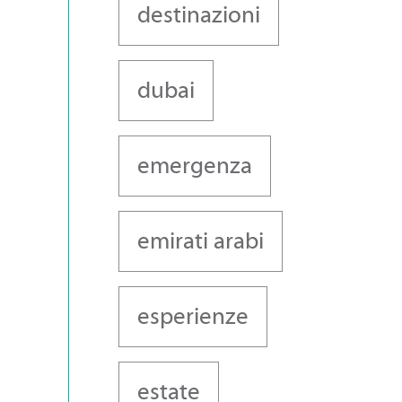
destinazioni
dubai
emergenza
emirati arabi
esperienze
estate