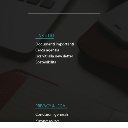
LINK UTILI
Documenti importanti
Cerca agenzia
Iscriviti alla newsletter
Sostenibilità
PRIVACY & LEGAL
Condizioni generali
Privacy policy
Modifica preferenze Cookie