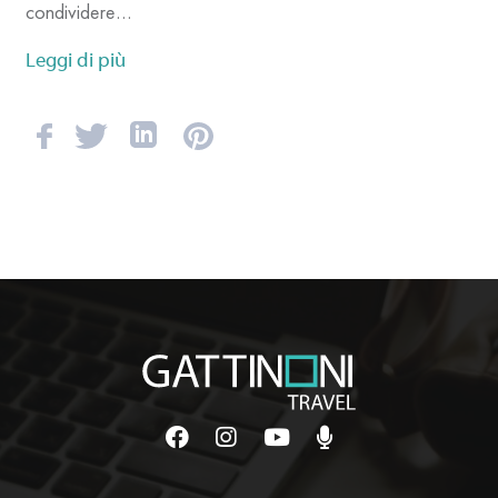
condividere…
Leggi di più