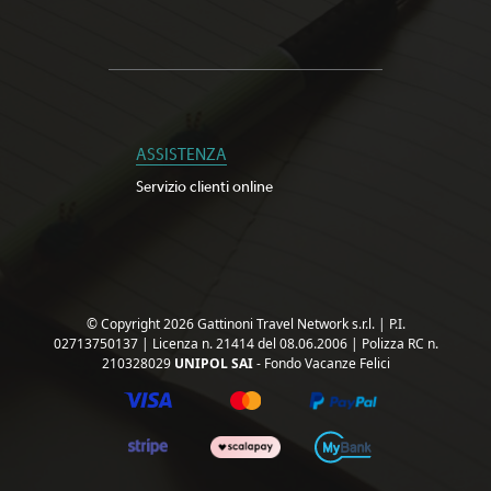
ASSISTENZA
Servizio clienti online
© Copyright 2026 Gattinoni Travel Network s.r.l.
|
P.I.
02713750137
|
Licenza n. 21414 del 08.06.2006
|
Polizza RC n.
210328029
UNIPOL SAI
- Fondo Vacanze Felici