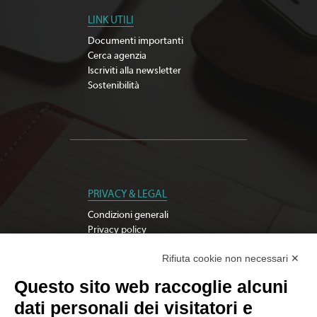
LINK UTILI
Documenti importanti
Cerca agenzia
Iscriviti alla newsletter
Sostenibilità
PRIVACY & LEGAL
Condizioni generali
Privacy policy
Modifica preferenze Cookie
Rifiuta cookie non necessari ✕
Whistleblowing
Questo sito web raccoglie alcuni
dati personali dei visitatori e