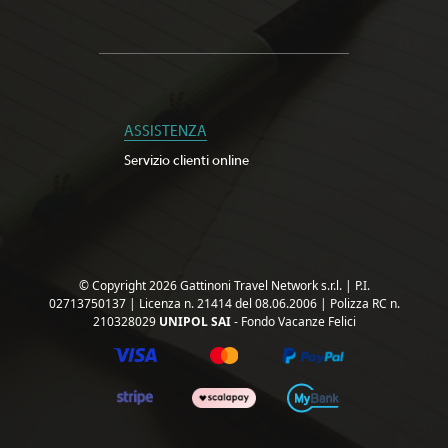
ASSISTENZA
Servizio clienti online
© Copyright 2026 Gattinoni Travel Network s.r.l.
|
P.I.
02713750137
|
Licenza n. 21414 del 08.06.2006
|
Polizza RC n.
210328029
UNIPOL SAI
- Fondo Vacanze Felici