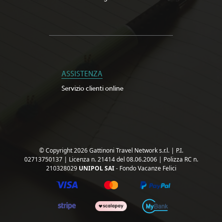
ASSISTENZA
Servizio clienti online
© Copyright 2026 Gattinoni Travel Network s.r.l.
|
P.I.
02713750137
|
Licenza n. 21414 del 08.06.2006
|
Polizza RC n.
210328029
UNIPOL SAI
- Fondo Vacanze Felici