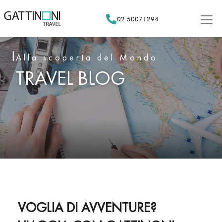
Skip
to
02 50071294
content
Alla scoperta del Mondo
TRAVEL BLOG
VOGLIA DI AVVENTURE?