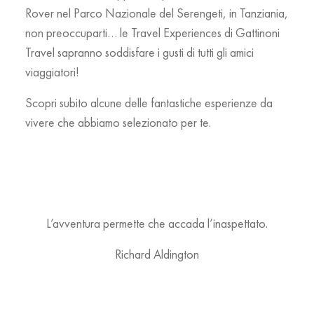
Rover nel
Parco Nazionale del Serengeti
, in
Tanziania
,
non preoccuparti… le
Travel Experiences di Gattinoni
Travel
sapranno soddisfare i gusti di tutti gli amici
viaggiatori!
Scopri subito alcune delle fantastiche esperienze da
vivere che abbiamo selezionato per te.
L’avventura permette che accada l’inaspettato.
Richard Aldington