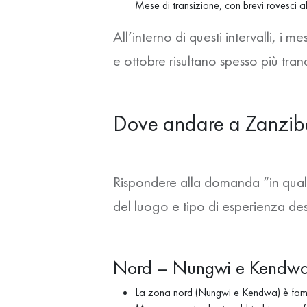
Mese di transizione, con brevi rovesci a
All’interno di questi intervalli,
i mes
e ottobre risultano spesso più tran
Dove andare a Zanzibar
Rispondere alla domanda
“in qua
del luogo e tipo di esperienza desi
Nord – Nungwi e Kendwa:
La zona nord (Nungwi e Kendwa) è fam