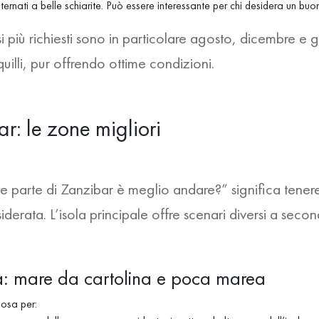
lternati a belle schiarite. Può essere interessante per chi desidera un bu
i più richiesti
sono in particolare
agosto, dicembre e 
quilli, pur offrendo ottime condizioni.
: le zone migliori
le parte di Zanzibar è meglio andare?”
significa tene
derata. L’isola principale offre scenari diversi a secon
 mare da cartolina e poca marea
osa per: