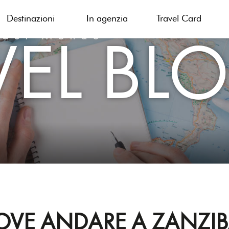
Destinazioni
In agenzia
Travel Card
VEL BL
 del Mondo
VE ANDARE A ZANZIBA