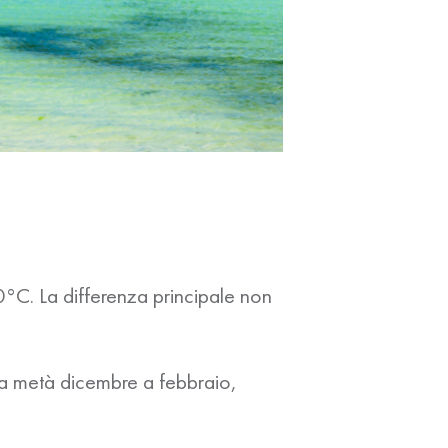
0°C. La differenza principale non
da
metà dicembre a febbraio
,