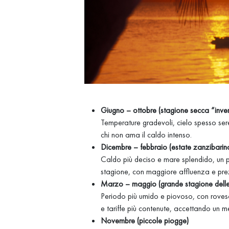
Giugno – ottobre (stagione secca “inve
Temperature gradevoli, cielo spesso ser
chi non ama il caldo intenso.
Dicembre – febbraio (estate zanzibarin
Caldo più deciso e mare splendido, un p
stagione, con maggiore affluenza e prezz
Marzo – maggio (grande stagione delle
Periodo più umido e piovoso, con rovesci
e tariffe più contenute, accettando un m
Novembre (piccole piogge)