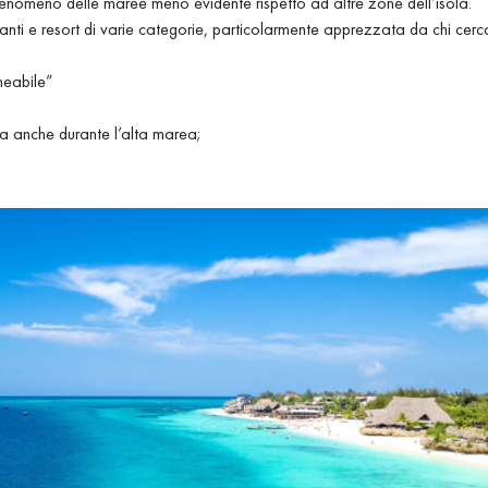
fenomeno delle maree meno evidente rispetto ad altre zone dell’isola.
ranti e resort di varie categorie, particolarmente apprezzata da chi cerca
neabile”
a anche durante l’alta marea;