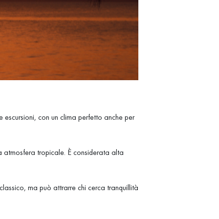
 escursioni, con un clima perfetto anche per
a atmosfera tropicale. È considerata alta
assico, ma può attrarre chi cerca tranquillità