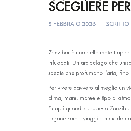
SCEGLIERE PE
5 FEBBRAIO 2026
SCRITTO
Zanzibar è una delle mete tropica
infuocati. Un arcipelago che unisce
spezie che profumano l’aria, fino a
Per vivere davvero al meglio un
v
clima, mare, maree e tipo di atmos
Scopri
quando andare a Zanziba
organizzare il viaggio in modo c