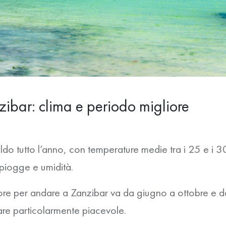
bar: clima e periodo migliore
ldo tutto l’anno, con temperature medie tra i 25 e i 3
 piogge e umidità.
ore per andare a Zanzibar
va da
giugno a ottobre
e 
mare particolarmente piacevole.