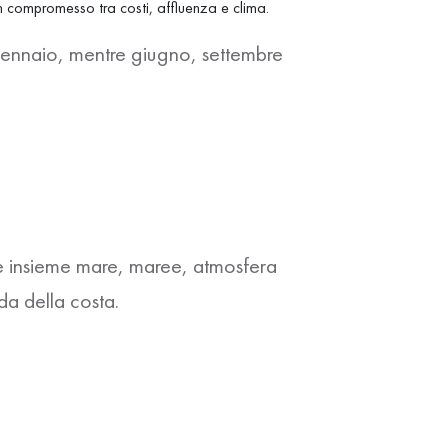
on compromesso tra costi, affluenza e clima.
gennaio
, mentre giugno, settembre
re insieme mare, maree, atmosfera
da della costa.