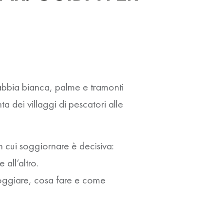
abbia bianca, palme e tramonti
a dei villaggi di pescatori alle
in cui soggiornare è decisiva:
all’altro.
loggiare, cosa fare e come