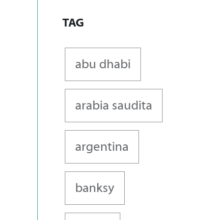
TAG
abu dhabi
arabia saudita
argentina
banksy