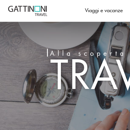
Skip
to
Viaggi e vacanze
content
TRA
Alla scoperta