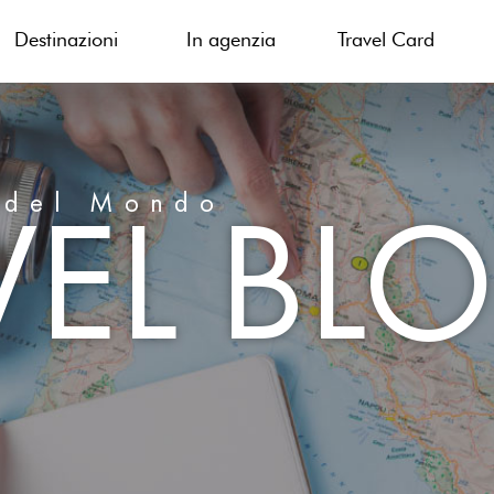
Destinazioni
In agenzia
Travel Card
VEL BL
 del Mondo