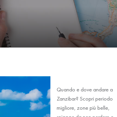
Quando e dove andare a
Zanzibar? Scopri periodo
migliore, zone più belle,
spiagge da non perdere e