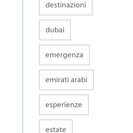
destinazioni
dubai
emergenza
emirati arabi
esperienze
estate