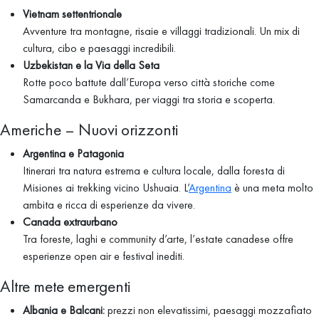
Vietnam settentrionale
Avventure tra montagne, risaie e villaggi tradizionali. Un mix di
cultura, cibo e paesaggi incredibili.
Uzbekistan e la Via della Seta
Rotte poco battute dall’Europa verso città storiche come
Samarcanda e Bukhara, per viaggi tra storia e scoperta.
Americhe – Nuovi orizzonti
Argentina e Patagonia
Itinerari tra natura estrema e cultura locale, dalla foresta di
Misiones ai trekking vicino Ushuaia. L’
Argentina
è una meta molto
ambita e ricca di esperienze da vivere.
Canada extraurbano
Tra foreste, laghi e community d’arte, l’estate canadese offre
esperienze open air e festival inediti.
Altre mete emergenti
Albania e Balcani:
prezzi non elevatissimi, paesaggi mozzafiato