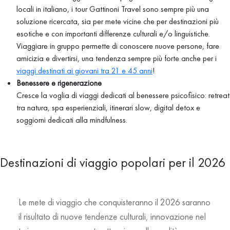
locali in italiano, i tour Gattinoni Travel sono sempre più una
soluzione ricercata, sia per mete vicine che per destinazioni più
esotiche e con importanti differenze culturali e/o linguistiche.
Viaggiare in gruppo permette di conoscere nuove persone, fare
amicizia e divertirsi, una tendenza sempre più forte anche per i
viaggi destinati ai giovani tra 21 e 45 anni
!
Benessere e rigenerazione
Cresce la voglia di viaggi dedicati al benessere psicofisico: retreat
tra natura, spa esperienziali, itinerari slow, digital detox e
soggiorni dedicati alla mindfulness.
Destinazioni di viaggio popolari per il 2026
Le
mete di viaggio
che conquisteranno il 2026 saranno
il risultato di nuove tendenze culturali, innovazione nel