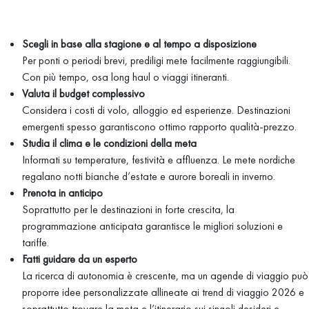
Scegli in base alla stagione e al tempo a disposizione
Per ponti o periodi brevi, prediligi mete facilmente raggiungibili.
Con più tempo, osa long haul o viaggi itineranti.
Valuta il budget complessivo
Considera i costi di volo, alloggio ed esperienze. Destinazioni
emergenti spesso garantiscono ottimo rapporto qualità-prezzo.
Studia il clima e le condizioni della meta
Informati su temperature, festività e affluenza. Le mete nordiche
regalano notti bianche d’estate e aurore boreali in inverno.
Prenota in anticipo
Soprattutto per le destinazioni in forte crescita, la
programmazione anticipata garantisce le migliori soluzioni e
tariffe.
Fatti guidare da un esperto
La ricerca di autonomia è crescente, ma un agende di viaggio può
proporre idee personalizzate allineate ai trend di viaggio 2026 e
soprattutto trovare la meta e l’itinerario sui singoli desideri e