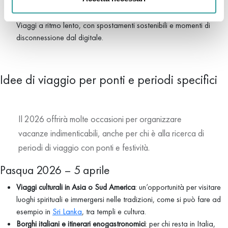
artigianali, per capire davvero l’anima dei luoghi.
Travel slow e digital detox
Viaggi a ritmo lento, con spostamenti sostenibili e momenti di
disconnessione dal digitale.
Idee di viaggio per ponti e periodi specifici
Il 2026 offrirà molte occasioni per organizzare
vacanze indimenticabili, anche per chi è alla ricerca di
periodi di viaggio con ponti e festività.
Pasqua 2026 – 5 aprile
Viaggi culturali in Asia o Sud America
: un’opportunità per visitare
luoghi spirituali e immergersi nelle tradizioni, come si può fare ad
esempio in
Sri Lanka
, tra templi e cultura.
Borghi italiani e itinerari enogastronomici
: per chi resta in Italia,