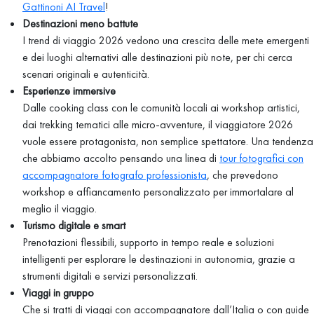
Gattinoni AI Travel
!
Destinazioni meno battute
I trend di viaggio 2026 vedono una crescita delle mete emergenti
e dei luoghi alternativi alle destinazioni più note, per chi cerca
scenari originali e autenticità.
Esperienze immersive
Dalle cooking class con le comunità locali ai workshop artistici,
dai trekking tematici alle micro-avventure, il viaggiatore 2026
vuole essere protagonista, non semplice spettatore. Una tendenza
che abbiamo accolto pensando una linea di
tour fotografici con
accompagnatore fotografo professionista
, che prevedono
workshop e affiancamento personalizzato per immortalare al
meglio il viaggio.
Turismo digitale e smart
Prenotazioni flessibili, supporto in tempo reale e soluzioni
intelligenti per esplorare le destinazioni in autonomia, grazie a
strumenti digitali e servizi personalizzati.
Viaggi in gruppo
Che si tratti di viaggi con accompagnatore dall’Italia o con guide