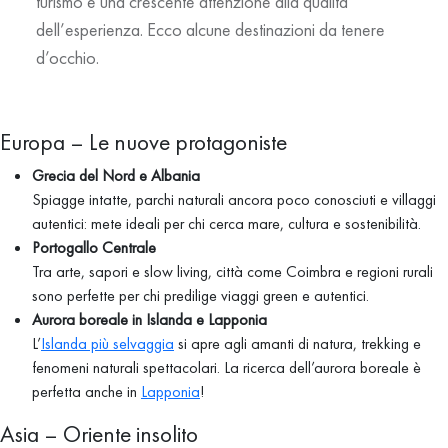
turismo e una crescente attenzione alla qualità
dell’esperienza. Ecco alcune destinazioni da tenere
d’occhio.
Europa – Le nuove protagoniste
Grecia del Nord e Albania
Spiagge intatte, parchi naturali ancora poco conosciuti e villaggi
autentici: mete ideali per chi cerca mare, cultura e sostenibilità.
Portogallo Centrale
Tra arte, sapori e slow living, città come Coimbra e regioni rurali
sono perfette per chi predilige viaggi green e autentici.
Aurora boreale in Islanda e Lapponia
L’
Islanda più selvaggia
si apre agli amanti di natura, trekking e
fenomeni naturali spettacolari. La ricerca dell’aurora boreale è
perfetta anche in
Lapponia
!
Asia – Oriente insolito