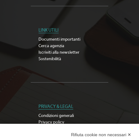
LINK UTILI
Documenti importanti
Cerca agenzia
Iscriviti alla newsletter
Sostenibilità
PRIVACY & LEGAL
Condizioni generali
Privacy policy
Modifica preferenze Cookie
Rifiuta cookie non necessari ✕
Whistleblowing