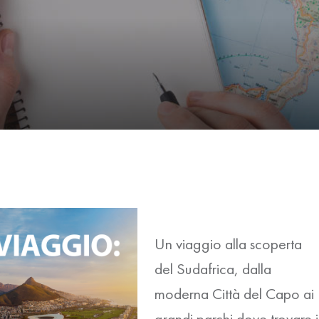
Un viaggio alla scoperta
del Sudafrica, dalla
moderna Città del Capo ai
grandi parchi dove trovare i