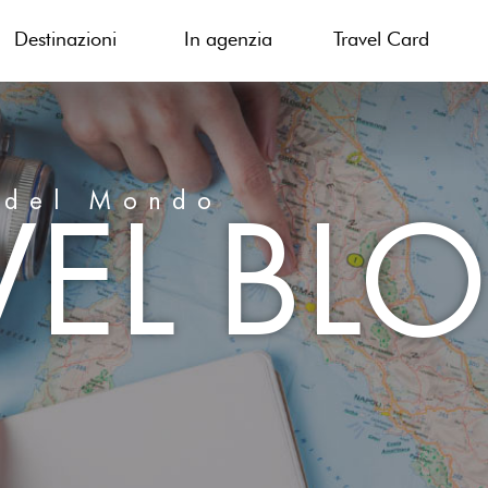
Destinazioni
In agenzia
Travel Card
VEL BL
 del Mondo