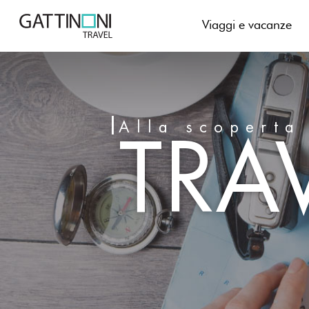
Skip
to
Viaggi e vacanze
content
TRA
Alla scoperta