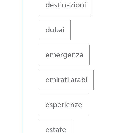
destinazioni
dubai
emergenza
emirati arabi
esperienze
estate