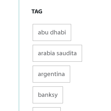
TAG
abu dhabi
arabia saudita
argentina
banksy